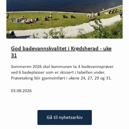
God badevannskvalitet i Krødsherad - uke
31
Sommeren 2026 skal kommunen ta 4 badevannsprøver
ved 6 badeplasser som er skissert i tabellen under.
Prøvetaking blir gjennomført i ukene 24, 27, 29 og 31.
03.08.2026
Gå til nyhetsarkiv