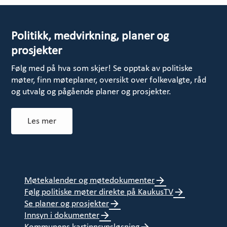
Politikk, medvirkning, planer og
prosjekter
Følg med på hva som skjer! Se opptak av politiske
møter, finn møteplaner, oversikt over folkevalgte, råd
og utvalg og pågående planer og prosjekter.
Les mer
Møtekalender og møtedokumenter
Følg politiske møter direkte på KaukusTV
Se planer og prosjekter
Innsyn i dokumenter