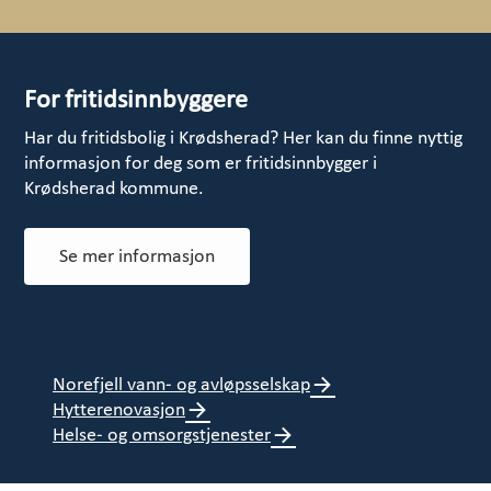
For fritidsinnbyggere
Har du fritidsbolig i Krødsherad? Her kan du finne nyttig
informasjon for deg som er fritidsinnbygger i
Krødsherad kommune.
Se mer informasjon
Norefjell vann- og avløpsselskap
Hytterenovasjon
Helse- og omsorgstjenester