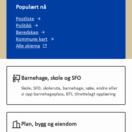
Populært nå
Postliste
Politikk
Beredskap
Kommune kart
Alle skjema
Barnehage, skole og SFO
Skole, SFO, skoleruta, barnehage, søke, endre eller
si opp barnehageplass, BTI, tilrettelagt opplæring
Plan, bygg og eiendom