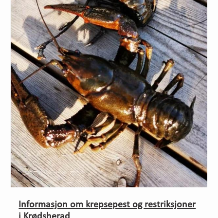
Informasjon om krepsepest og restriksjoner
i Krødsherad