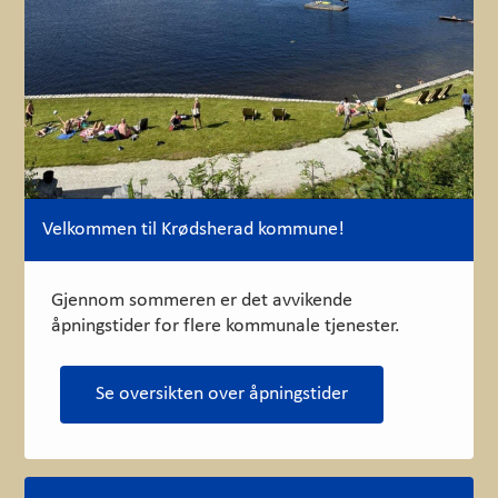
Velkommen til Krødsherad kommune!
Gjennom sommeren er det avvikende
åpningstider for flere kommunale tjenester.
Se oversikten over åpningstider