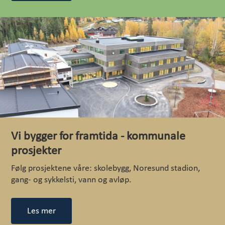
Vi bygger for framtida - kommunale
prosjekter
Følg prosjektene våre: skolebygg, Noresund stadion,
gang- og sykkelsti, vann og avløp.
Les mer