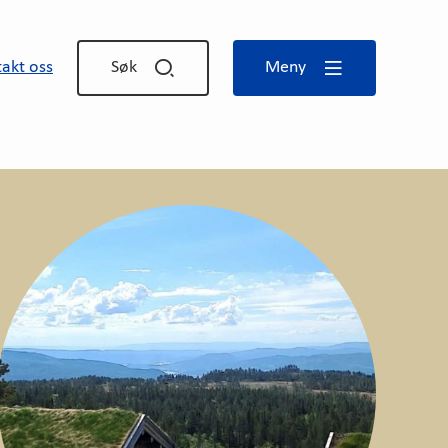
akt oss
Søk
Meny