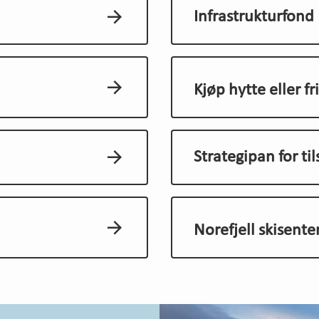
Infrastrukturfond 
Kjøp hytte eller fr
Strategipan for ti
Norefjell skisente