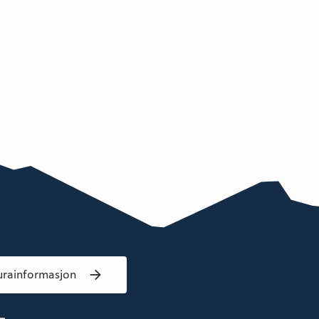
urainformasjon