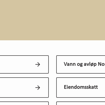
Vann og avløp Nor
Eiendomsskatt