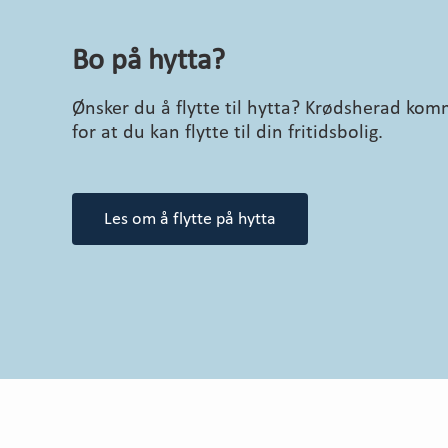
Bo på hytta?
Ønsker du å flytte til hytta? Krødsherad komm
for at du kan flytte til din fritidsbolig.
Les om å flytte på hytta