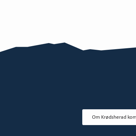
Om Krødsherad ko