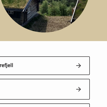
efjell