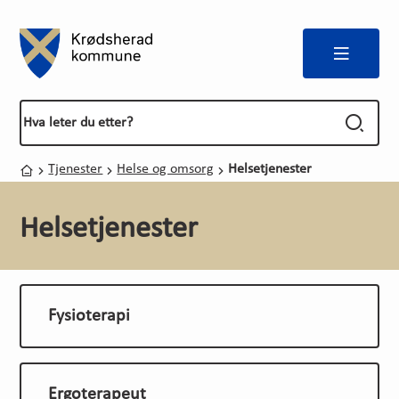
Meny
Forside
Du er her:
Tjenester
Helse og omsorg
Helsetjenester
Hjem
Helsetjenester
Fysioterapi
Ergoterapeut