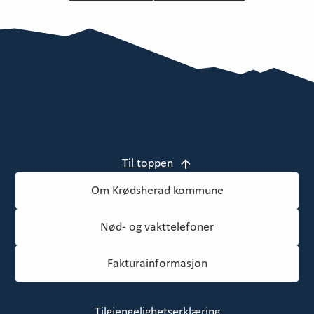
Til toppen
Om Krødsherad kommune
Nød- og vakttelefoner
Fakturainformasjon
Tilgjengelighetserklæring