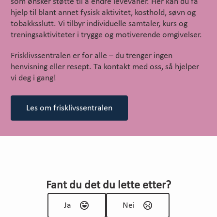
som ønsker støtte til å endre levevaner. Her kan du få
hjelp til blant annet fysisk aktivitet, kosthold, søvn og
tobakksslutt. Vi tilbyr individuelle samtaler, kurs og
treningsaktiviteter i trygge og motiverende omgivelser.
Frisklivssentralen er for alle – du trenger ingen
henvisning eller resept. Ta kontakt med oss, så hjelper
vi deg i gang!
Les om frisklivssentralen
Fant du det du lette etter?
Ja
Nei