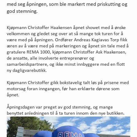
med seg åpningen, som ble markert med priskutting og
god stemning.
Kjøpmann Christoffer Haakensen åpnet showet med å ønske
velkommen og gledet seg over at så mange tok turen for å
være med på åpningen. Ordfører Andreas Kagiavas Torp fikk
æren av å være med på markeringen og åpnet sin tale med å
gratulere REMA 1000, kjøpmann Christoffer Ask Haakensen,
de ansatte, alle involverte entreprenører og
samarbeidspartnere, og ikke minst innbyggere med en flott
ny dagligvarebutikk.
Kjøpmann Christoffer gikk bokstavelig talt løs på prisene med
motorsag foran inngangen, før han erklærte dørene som
åpnet.
Åpningsdagen var preget av god stemning, og mange
benyttet anledningen til å ta turen innom den nye butikken.