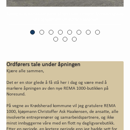
Åpning av ny Rema1000 butikk på Noresund. Ordfører Andreas Kagiavas
Torp og kjøpmann Christoffer Haakensen
Ordførers tale under åpningen
Kjære alle sammen,
Det er en stor glede å få stå her i dag og være med å
markere åpningen av den nye REMA 1000-butikken på
Noresund.
På vegne av Krødsherad kommune vil jeg gratulere REMA
1000, kjøpmann Christoffer Ask Haakensen, de ansatte, alle
involverte entreprenører og samarbeidspartnere, og ikke
minst innbyggerne våre med en flott ny dagligvarebutikk.
Etter en periode, en kortere periode enn jeg hadde sett for