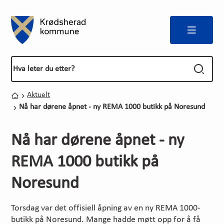
Meny
Forside
Du er her:
Aktuelt
Hjem
Nå har dørene åpnet - ny REMA 1000 butikk på Noresund
Nå har dørene åpnet - ny
REMA 1000 butikk på
Noresund
Torsdag var det offisiell åpning av en ny REMA 1000-
butikk på Noresund. Mange hadde møtt opp for å få