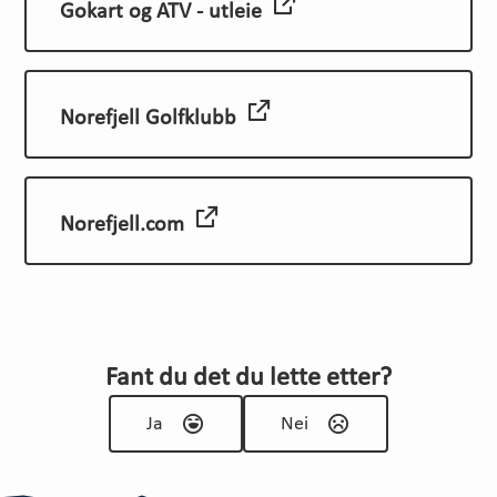
Gokart og ATV - utleie
Norefjell Golfklubb
Norefjell.com
Fant du det du lette etter?
Ja
Nei