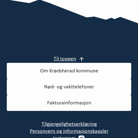
Til toppen
Om Krødsherad kommune
Nød- og vakttelefoner
Fakturainformasjon
Tilgjengelighetserklæring
Personvern og informasjonskapsler