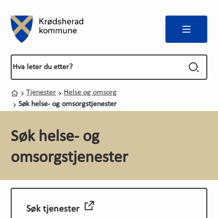
Meny
Forside
Du er her:
Tjenester
Helse og omsorg
Hjem
Søk helse- og omsorgstjenester
Søk helse- og
omsorgstjenester
Søk tjenester