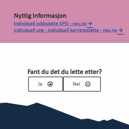
Nyttig informasjon
Individuell jobbstøtte (IPS) - nav.no
Individuell ung - individuell karrierestøtte - nav.no
Fant du det du lette etter?
Ja
Nei