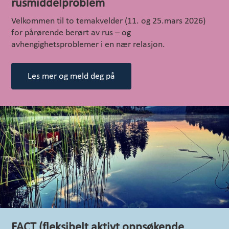
rusmiddelproblem
Velkommen til to temakvelder (11. og 25.mars 2026)
for pårørende berørt av rus – og
avhengighetsproblemer i en nær relasjon.
Les mer og meld deg på
FACT (fleksibelt aktivt oppsøkende