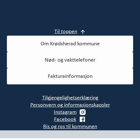
Til toppen
Om Krødsherad kommune
Nød- og vakttelefoner
Fakturainformasjon
Tilgjengelighetserklæring
Personvern og informasjonskapsler
Instagram
Facebook
Ris og ros til kommunen
Test bilde i bunnlinje