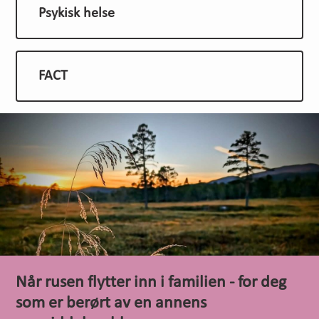
Psykisk helse
FACT
Når rusen flytter inn i familien - for deg
som er berørt av en annens