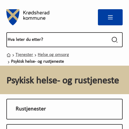
Meny
Forside
Du er her:
Tjenester
Helse og omsorg
Hjem
Psykisk helse- og rustjeneste
Psykisk helse- og rustjeneste
Rustjenester