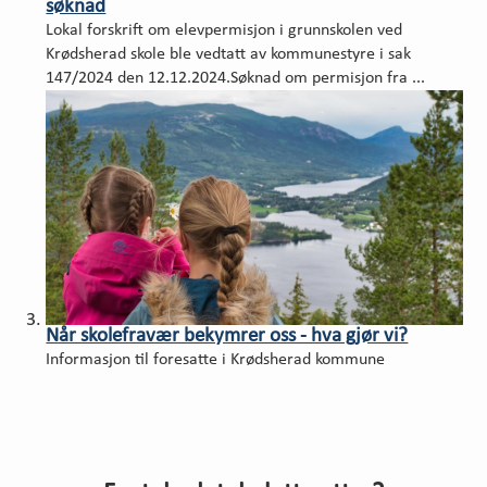
søknad
Lokal forskrift om elevpermisjon i grunnskolen ved
Krødsherad skole ble vedtatt av kommunestyre i sak
147/2024 den 12.12.2024.Søknad om permisjon fra ...
Når skolefravær bekymrer oss - hva gjør vi?
Informasjon til foresatte i Krødsherad kommune