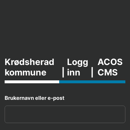
Krødsherad
Logg
ACOS
kommune
|
inn
|
CMS
Brukernavn eller e-post