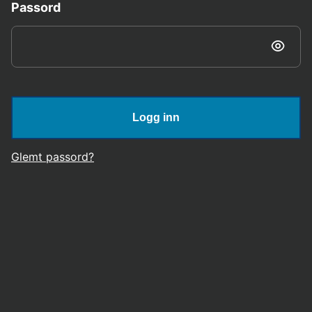
Passord
Logg inn
Glemt passord?